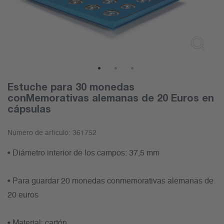
1
2
3
Estuche para 30 monedas
conMemorativas alemanas de 20 Euros en
cápsulas
Número de artículo:
361752
• Diámetro interior de los campos: 37,5 mm
• Para guardar 20 monedas conmemorativas alemanas de
20 euros
• Material: cartón