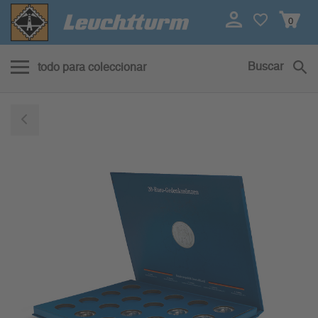
0
Buscar
todo para coleccionar