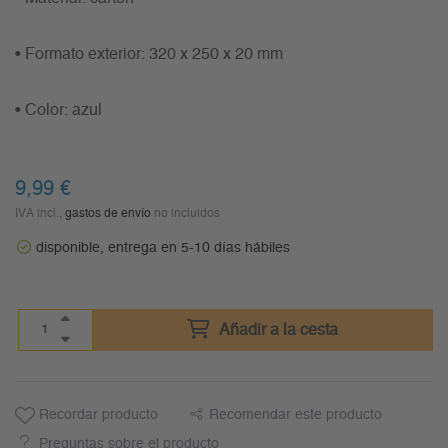
• Formato exterior: 320 x 250 x 20 mm
• Color: azul
9,99
€
IVA incl.,
gastos de envío
no incluidos
disponible, entrega en 5-10 días hábiles
Añadir a la cesta
Recordar producto
Recomendar este producto
Preguntas sobre el producto