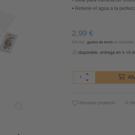
• Ideal para humedecer filoes
• Retiene el agua a la perfec
2,99
€
IVA incl.,
gastos de envío
no incluidos
disponible, entrega en 5-10 d
Aña
Recordar producto
Re