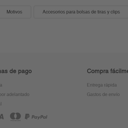
Motivos
Accesorios para bolsas de tiras y clips
as de pago
Compra fácilm
ra
Entrega rápida
por adelantado
Gastos de envío
l