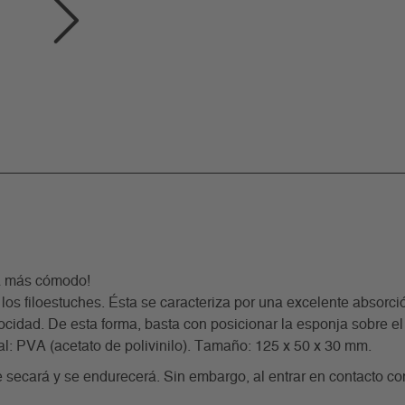
ía más cómodo!
filoestuches. Ésta se caracteriza por una excelente absorció
locidad. De esta forma, basta con posicionar la esponja sobre e
al: PVA (acetato de polivinilo). Tamaño: 125 x 50 x 30 mm.
 secará y se endurecerá. Sin embargo, al entrar en contacto con