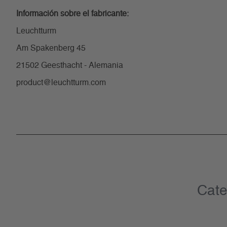
Información sobre el fabricante:
Leuchtturm
Am Spakenberg 45
21502 Geesthacht - Alemania
product@leuchtturm.com
Cate