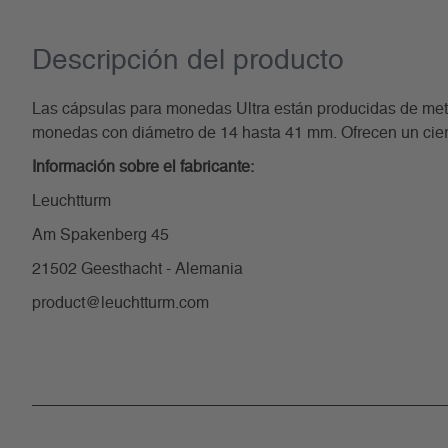
Descripción del producto
Las cápsulas para monedas Ultra están producidas de metac
monedas con diámetro de 14 hasta 41 mm. Ofrecen un cierre
Información sobre el fabricante:
Leuchtturm
Am Spakenberg 45
21502 Geesthacht - Alemania
product@leuchtturm.com