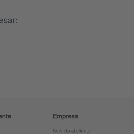
esar:
ente
Empresa
Servicio al cliente