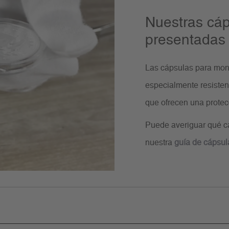
Nuestras cá
presentadas
Las cápsulas para mon
especialmente resistent
que ofrecen una prote
Puede averiguar qué c
nuestra
guía de cápsul