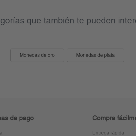
gorías que también te pueden inter
Monedas de oro
Monedas de plata
as de pago
Compra fácilm
ra
Entrega rápida