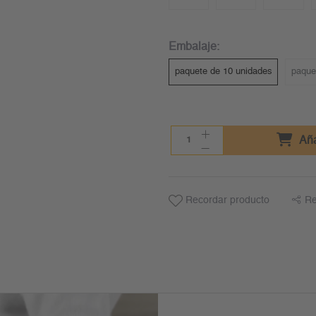
Embalaje:
paquete de 10 unidades
paque
Aña
Recordar producto
Re