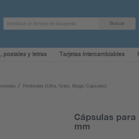
Search
Buscar
term
:
, postales y letras
Tarjetas intercambiables
monedas
Redondas (Ultra, Grips, Magic Capsules)
Cápsulas para 
mm