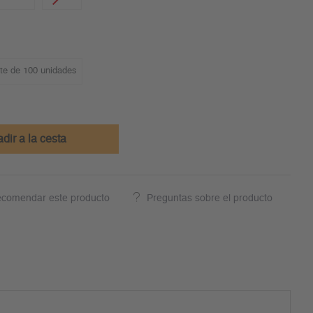
te de 100 unidades
dir a la cesta
comendar este producto
Preguntas sobre el producto