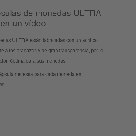
psulas de monedas ULTRA
 en un vídeo
edas ULTRA están fabricadas con un acrílico
e a los arañazos y de gran transparencia, por lo
cción óptima para sus monedas.
ápsula necesita para cada moneda en
as
.