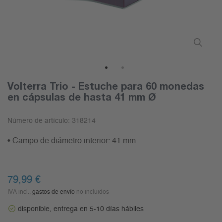
1
2
Volterra Trio - Estuche para 60 monedas
en cápsulas de hasta 41 mm Ø
Número de artículo:
318214
• Campo de diámetro interior: 41 mm
79,99 €
IVA incl.,
gastos de envío
no incluidos
disponible, entrega en 5-10 días hábiles