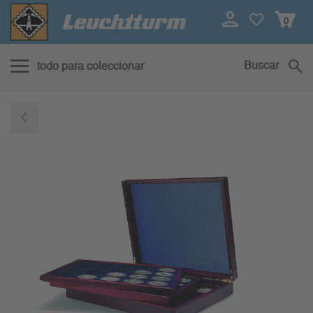
0
Buscar
todo para coleccionar