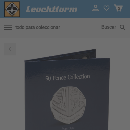
0
Buscar
todo para coleccionar