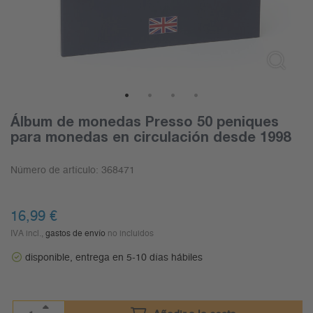
1
2
3
4
Álbum de monedas Presso 50 peniques
para monedas en circulación desde 1998
Número de artículo:
368471
16,99
€
IVA incl.,
gastos de envío
no incluidos
disponible, entrega en 5-10 días hábiles