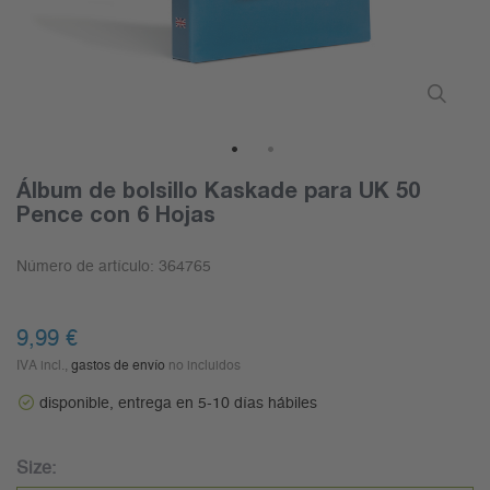
1
2
Álbum de bolsillo Kaskade para UK 50
Pence con 6 Hojas
Número de artículo:
364765
9,99 €
IVA incl.,
gastos de envío
no incluidos
disponible, entrega en 5-10 días hábiles
Size: