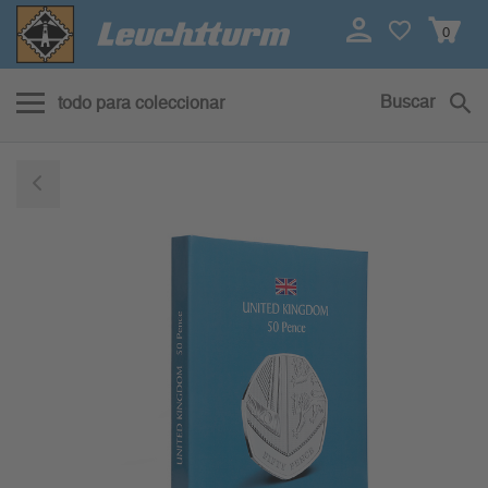
0
Buscar
todo para coleccionar