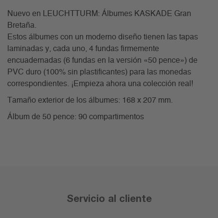
Nuevo en LEUCHTTURM: Álbumes KASKADE Gran
Bretaña.
Estos álbumes con un moderno diseño tienen las tapas
laminadas y, cada uno, 4 fundas firmemente
encuadernadas (6 fundas en la versión «50 pence») de
PVC duro (100% sin plastificantes) para las monedas
correspondientes. ¡Empieza ahora una colección real!
Tamaño exterior de los álbumes: 168 x 207 mm.
Álbum de 50 pence: 90 compartimentos
Servicio al cliente