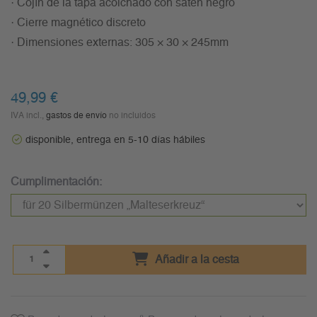
· Cojín de la tapa acolchado con satén negro
· Cierre magnético discreto
· Dimensiones externas: 305 × 30 × 245mm
49,99 €
IVA incl.,
gastos de envío
no incluidos
disponible, entrega en 5-10 días hábiles
Cumplimentación:
Añadir a la cesta