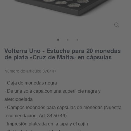
1
2
3
Volterra Uno - Estuche para 20 monedas
de plata «Cruz de Malta» en cápsulas
Número de artículo:
370447
· Caja de monedas negra
· De una sola capa con una superfi cie negra y
aterciopelada
· Campos redondos para cápsulas de monedas (Nuestra
recomendación: Art. 34 50 49)
· Impresión plateada en la tapa y el cojín