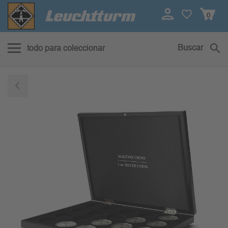
0
Buscar
todo para coleccionar