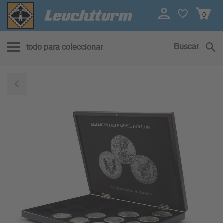
0
Buscar
todo para coleccionar