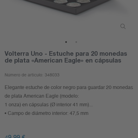
1
2
Volterra Uno - Estuche para 20 monedas
de plata «American Eagle» en cápsulas
Número de artículo:
348033
Elegante estuche de color negro para guardar 20 monedas
de plata American Eagle (modelo:
1 onza) en cápsulas (Ø interior 41 mm)...
• Campo de diámetro interior: 47,5 mm
49,99 €