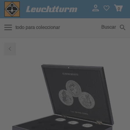
0
Buscar
todo para coleccionar