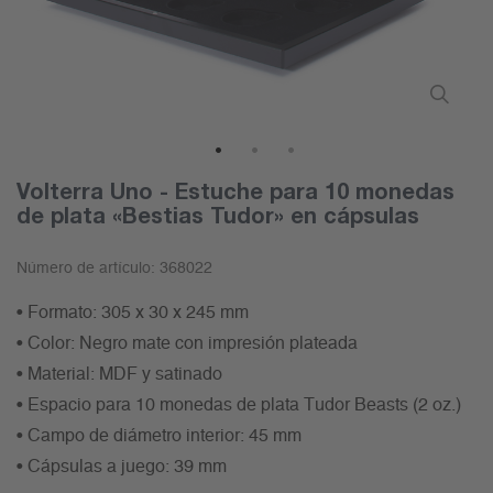
1
2
3
Volterra Uno - Estuche para 10 monedas
de plata «Bestias Tudor» en cápsulas
Número de artículo:
368022
• Formato: 305 x 30 x 245 mm
• Color: Negro mate con impresión plateada
• Material: MDF y satinado
• Espacio para 10 monedas de plata Tudor Beasts (2 oz.)
• Campo de diámetro interior: 45 mm
• Cápsulas a juego: 39 mm