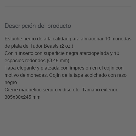
Descripción del producto
Estuche negro de alta calidad para almacenar 10 monedas
de plata de Tudor Beasts (2 oz.) .
Con 1 inserto con superficie negra aterciopelada y 10
espacios redondos (Ø 45 mm).
Tapa elegante y plateada con impresión en el cojín con
motivo de monedas. Cojín de la tapa acolchado con raso
negro.
Cierre magnético seguro y discreto. Tamaño exterior:
305x30x245 mm.