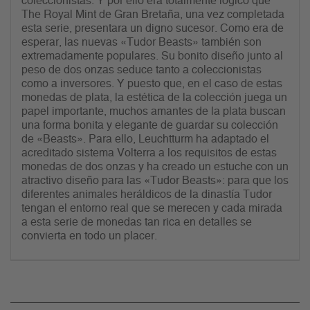
coleccionistas. Y por ello era totalmente lógico que
The Royal Mint de Gran Bretaña, una vez completada
esta serie, presentara un digno sucesor. Como era de
esperar, las nuevas «Tudor Beasts» también son
extremadamente populares. Su bonito diseño junto al
peso de dos onzas seduce tanto a coleccionistas
como a inversores. Y puesto que, en el caso de estas
monedas de plata, la estética de la colección juega un
papel importante, muchos amantes de la plata buscan
una forma bonita y elegante de guardar su colección
de «Beasts». Para ello, Leuchtturm ha adaptado el
acreditado sistema Volterra a los requisitos de estas
monedas de dos onzas y ha creado un estuche con un
atractivo diseño para las «Tudor Beasts»: para que los
diferentes animales heráldicos de la dinastía Tudor
tengan el entorno real que se merecen y cada mirada
a esta serie de monedas tan rica en detalles se
convierta en todo un placer.