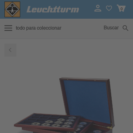
0
Buscar
todo para coleccionar