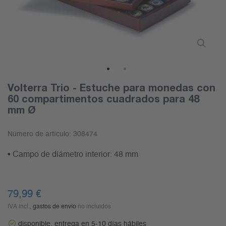
1
2
Volterra Trio - Estuche para monedas con
60 compartimentos cuadrados para 48
mm Ø
Número de artículo:
308474
• Campo de diámetro interior: 48 mm
79,99 €
IVA incl.,
gastos de envío
no incluidos
disponible, entrega en 5-10 días hábiles