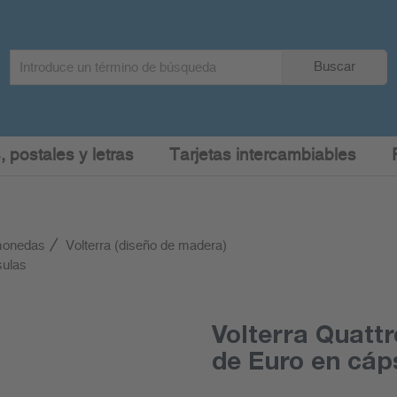
Search
Buscar
term
:
, postales y letras
Tarjetas intercambiables
monedas
Volterra (diseño de madera)
sulas
Volterra Quatt
de Euro en cáp