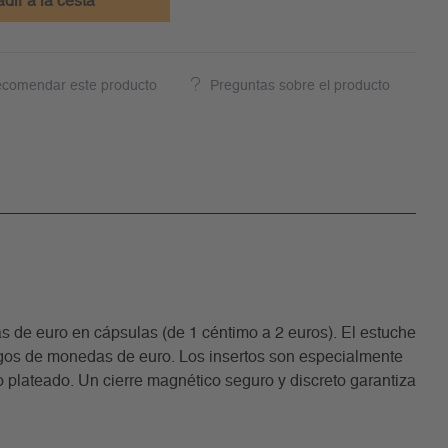
dir a la cesta
comendar este producto
Preguntas sobre el producto
 de euro en cápsulas (de 1 céntimo a 2 euros). El estuche
uegos de monedas de euro. Los insertos son especialmente
 plateado. Un cierre magnético seguro y discreto garantiza