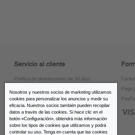
Servicio al cliente
Form
Política de devoluciones de 30 días
Factu
Cifrado SSL
Pago 
Nosotros y nuestros socios de marketing utilizamos
cookies para personalizar los anuncios y medir su
Preguntas frecuentes
PayPa
eficacia. Nuestros socios también pueden recopilar
datos a través de las cookies. Si hace clic en el
botón «Configuración», obtendrá más información
sobre los tipos de cookies que utilizamos y podrá
controlar su uso. Tenga en cuenta que las cookies