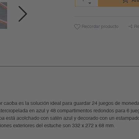
Aña
Recordar producto
Re
caoba es la solución ideal para guardar 24 juegos de monedas
e aterciopelada en azul y 48 compartimentos redondos para 6 j
tapa está acolchado con satén azul y decorado con un estampado
ones exteriores del estuche son 332 x 272 x 68 mm.