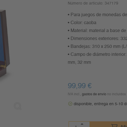
Número de artículo:
347179
• Para juegos de monedas de
• Color: caoba
• Material: material a base d
• Dimensiones exteriores: 33
• Bandejas: 310 x 250 mm (L
• Campo de diámetro interio
mm, 32 mm
99,99
€
IVA incl.,
gastos de envío
no incluidos
disponible, entrega en 5-10 d