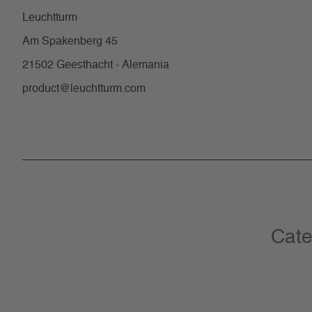
Leuchtturm
Am Spakenberg 45
21502 Geesthacht - Alemania
product@leuchtturm.com
Cate