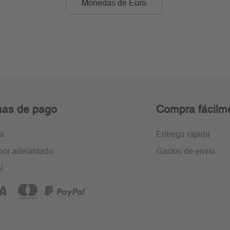
Monedas de Euro
as de pago
Compra fácilm
ra
Entrega rápida
por adelantado
Gastos de envío
l