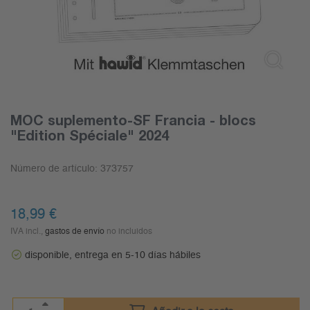
MOC suplemento-SF Francia - blocs
"Edition Spéciale" 2024
Número de artículo:
373757
18,99
€
IVA incl.,
gastos de envío
no incluidos
disponible, entrega en 5-10 días hábiles