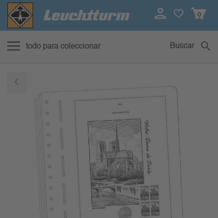
0
Buscar
todo para coleccionar