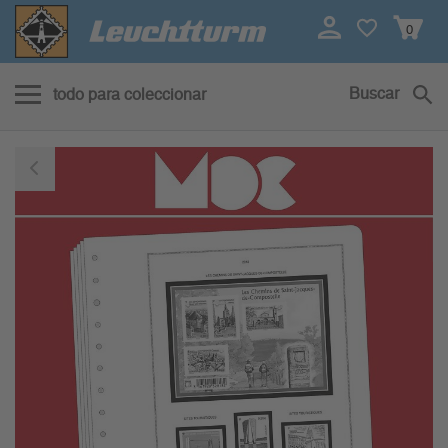
0
Buscar
todo para coleccionar