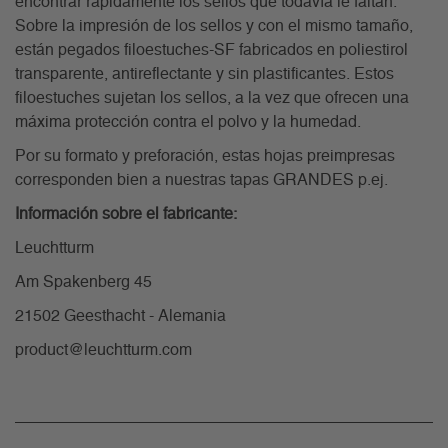
encontrar rápidamente los sellos que todavía le faltan.
Sobre la impresión de los sellos y con el mismo tamaño,
están pegados filoestuches-SF fabricados en poliestirol
transparente, antireflectante y sin plastificantes. Estos
filoestuches sujetan los sellos, a la vez que ofrecen una
máxima protección contra el polvo y la humedad.
Por su formato y preforación, estas hojas preimpresas
corresponden bien a nuestras tapas GRANDES p.ej.
Información sobre el fabricante:
Leuchtturm
Am Spakenberg 45
21502 Geesthacht - Alemania
product@leuchtturm.com