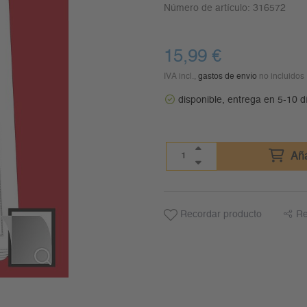
Número de artículo:
316572
15,99
€
IVA incl.,
gastos de envío
no incluidos
disponible, entrega en 5-10 d
Aña
Recordar producto
Re