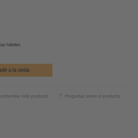
ías hábiles
dir a la cesta
comendar este producto
Preguntas sobre el producto