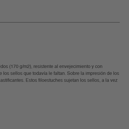
os (170 g/m2), resistente al envejecimiento y con
los sellos que todavía le faltan. Sobre la impresión de los
stificantes. Estos filoestuches sujetan los sellos, a la vez