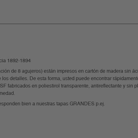
cia 1892-1894
ón de 8 agujeros) están impresos en cartón de madera sin ácid
 los detalles. De esta forma, usted puede encontrar rápidamente 
fabricados en poliestirol transparente, antireflectante y sin pla
umedad.
rresponden bien a nuestras tapas GRANDES p.ej.