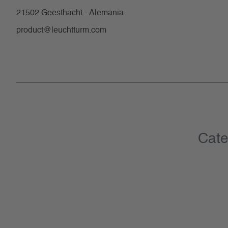
21502 Geesthacht - Alemania
product@leuchtturm.com
Cate