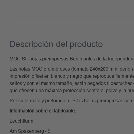
Descripción del producto
MOC SF hojas preimpresas Benín antes de la Independen
Las hojas MOC preimpresos (formato 240x280 mm, perforaci
impresión offset en blanco y negro que reproduce fielmente
sellos y con el mismo tamaño, están pegados filoestuches-SF 
que ofrecen una máxima protección contra el polvo y la h
Por su formato y preforación, estas hojas preimpresas co
Información sobre el fabricante:
Leuchtturm
Am Spakenberg 45