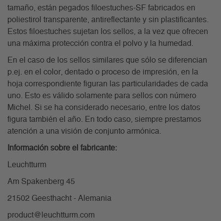
tamaño, están pegados filoestuches-SF fabricados en
poliestirol transparente, antireflectante y sin plastificantes.
Estos filoestuches sujetan los sellos, a la vez que ofrecen
una máxima protección contra el polvo y la humedad.
En el caso de los sellos similares que sólo se diferencian
p.ej. en el color, dentado o proceso de impresión, en la
hoja correspondiente figuran las particularidades de cada
uno. Esto es válido solamente para sellos con número
Michel. Si se ha considerado necesario, entre los datos
figura también el año. En todo caso, siempre prestamos
atención a una visión de conjunto armónica.
Información sobre el fabricante:
Leuchtturm
Am Spakenberg 45
21502 Geesthacht - Alemania
product@leuchtturm.com