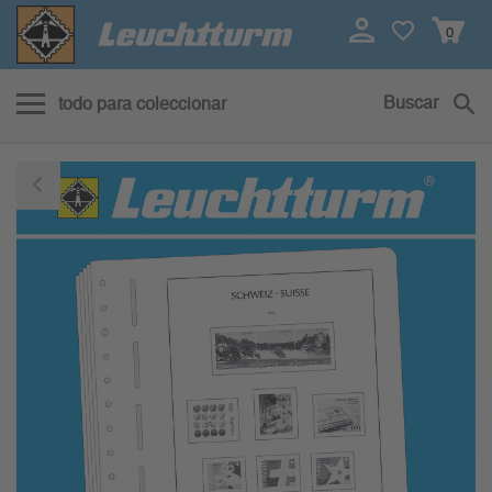
0
Buscar
todo para coleccionar