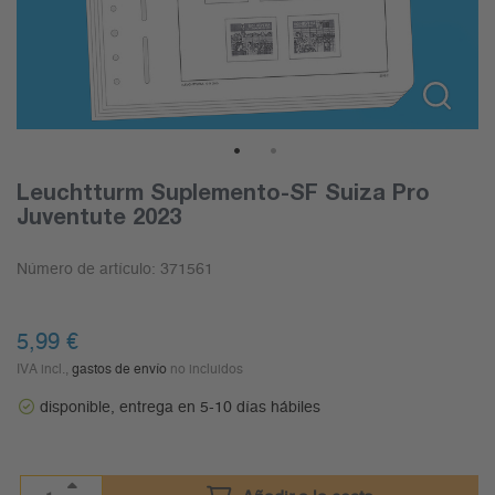
1
2
Leuchtturm Suplemento-SF Suiza Pro
Juventute 2023
Número de artículo:
371561
5,99
€
IVA incl.,
gastos de envío
no incluidos
disponible, entrega en 5-10 días hábiles