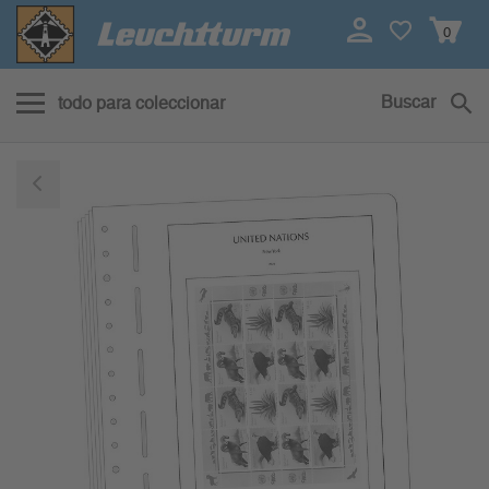
0
Buscar
todo para coleccionar