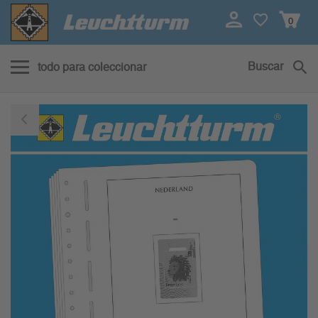
0
Buscar
todo para coleccionar