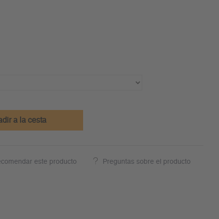
dir a la cesta
comendar este producto
Preguntas sobre el producto