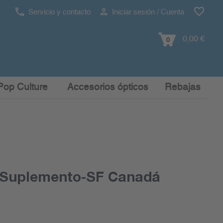
Servicio y contacto
Iniciar sesión / Cuenta
0,00 €
0
Pop Culture
Accesorios ópticos
Rebajas
uplemento-SF Canadá