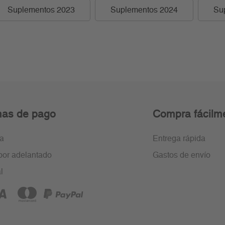
Suplementos 2023
Suplementos 2024
Su
as de pago
Compra fácilm
ra
Entrega rápida
por adelantado
Gastos de envío
l