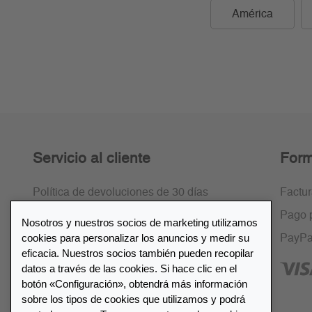
América
Servicio al cliente
Form
Política de devoluciones de 30 días
Factu
Cifrado SSL
Pago 
Nosotros y nuestros socios de marketing utilizamos
cookies para personalizar los anuncios y medir su
Preguntas frecuentes
PayPa
eficacia. Nuestros socios también pueden recopilar
datos a través de las cookies. Si hace clic en el
botón «Configuración», obtendrá más información
sobre los tipos de cookies que utilizamos y podrá