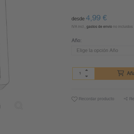
4,99
€
desde
IVA incl.,
gastos de envío
no incluidos
Año:
Aña
Recordar producto
Re