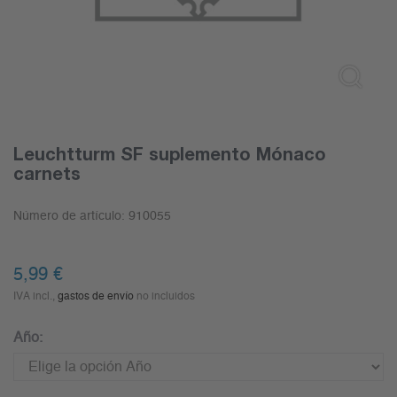
Leuchtturm SF suplemento Mónaco
carnets
Número de artículo:
910055
5,99
€
IVA incl.,
gastos de envío
no incluidos
Año: