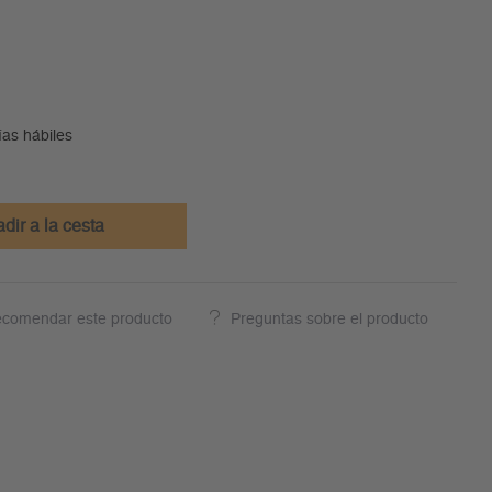
ías hábiles
dir a la cesta
comendar este producto
Preguntas sobre el producto