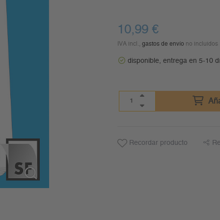
10,99
€
IVA incl.,
gastos de envío
no incluidos
disponible, entrega en 5-10 d
Aña
Recordar producto
Re