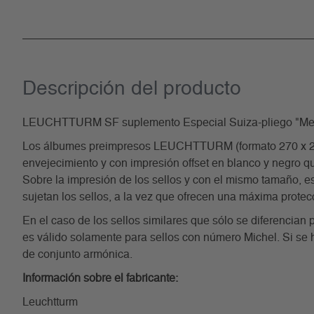
Descripción del producto
LEUCHTTURM SF suplemento Especial Suiza-pliego "Mei
Los álbumes preimpresos LEUCHTTURM (formato 270 x 297 m
envejecimiento y con impresión offset en blanco y negro qu
Sobre la impresión de los sellos y con el mismo tamaño, est
sujetan los sellos, a la vez que ofrecen una máxima protec
En el caso de los sellos similares que sólo se diferencian 
es válido solamente para sellos con número Michel. Si se 
de conjunto armónica.
Información sobre el fabricante:
Leuchtturm