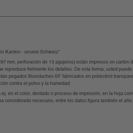
n Kanton - unsere Schweiz"
m, perforación de 13 agujeros) están impresos en cartón de 
e reproduce fielmente los detalles. De esta forma, usted puede 
án pegados filoestuches-SF fabricados en poliestirol transparente
ción contra el polvo y la humedad.
p.ej. en el color, dentado o proceso de impresión, en la hoja co
ha considerado necesario, entre los datos figura también el año