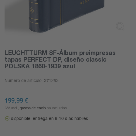
LEUCHTTURM SF-Álbum preimpresas
tapas PERFECT DP, diseño classic
POLSKA 1860-1939 azul
Número de artículo:
371253
199,99
€
IVA incl.,
gastos de envío
no incluidos
disponible, entrega en 5-10 días hábiles