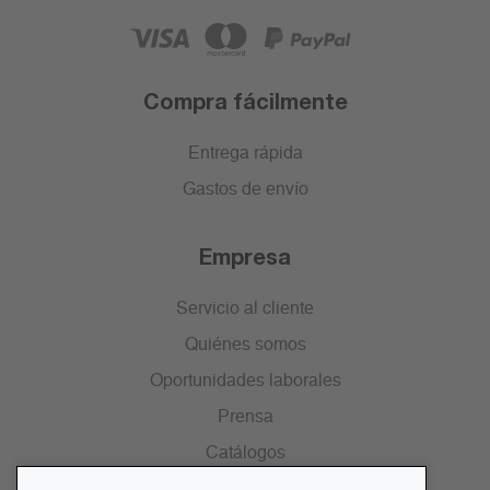
Compra fácilmente
Entrega rápida
Gastos de envío
Empresa
Servicio al cliente
Quiénes somos
Oportunidades laborales
Prensa
Catálogos