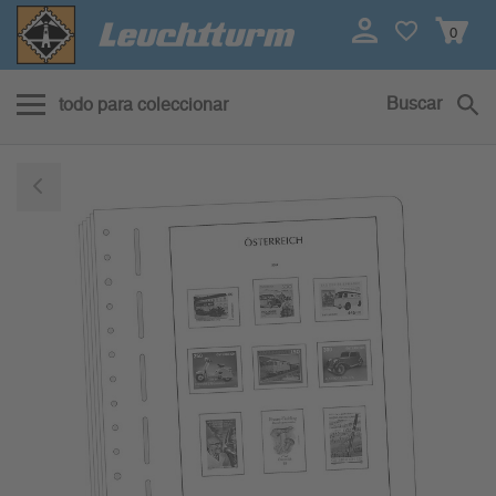
0
Buscar
todo para coleccionar