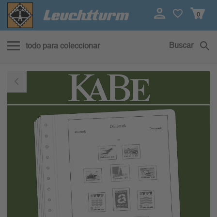
0
Buscar
todo para coleccionar