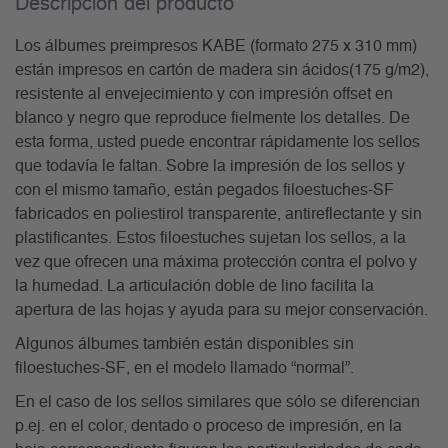
Descripción del producto
Los álbumes preimpresos KABE (formato 275 x 310 mm)
están impresos en cartón de madera sin ácidos(175 g/m2),
resistente al envejecimiento y con impresión offset en
blanco y negro que reproduce fielmente los detalles. De
esta forma, usted puede encontrar rápidamente los sellos
que todavía le faltan. Sobre la impresión de los sellos y
con el mismo tamaño, están pegados filoestuches-SF
fabricados en poliestirol transparente, antireflectante y sin
plastificantes. Estos filoestuches sujetan los sellos, a la
vez que ofrecen una máxima protección contra el polvo y
la humedad. La articulación doble de lino facilita la
apertura de las hojas y ayuda para su mejor conservación.
Algunos álbumes también están disponibles sin
filoestuches-SF, en el modelo llamado “normal”.
En el caso de los sellos similares que sólo se diferencian
p.ej. en el color, dentado o proceso de impresión, en la