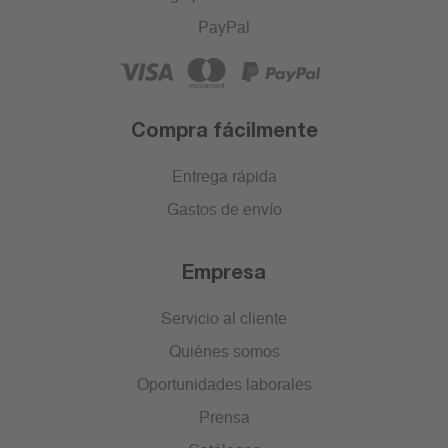
PayPal
Compra fácilmente
Entrega rápida
Gastos de envío
Empresa
Servicio al cliente
Quiénes somos
Oportunidades laborales
Prensa