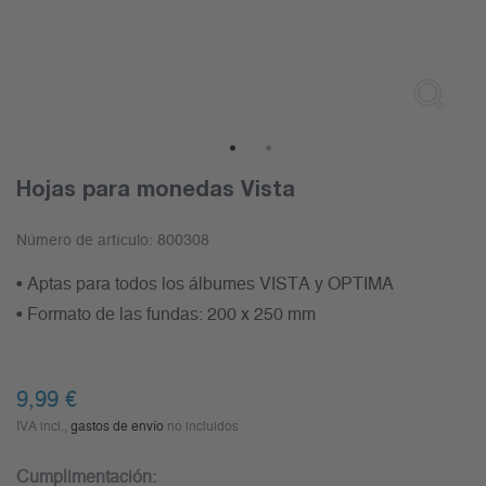
1
2
Hojas para monedas Vista
Número de artículo:
800308
• Aptas para todos los álbumes VISTA y OPTIMA
• Formato de las fundas: 200 x 250 mm
9,99
€
IVA incl.,
gastos de envío
no incluidos
Cumplimentación: