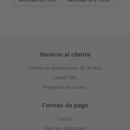
Monedas de Euro
Monedas de 2 Euros
Servicio al cliente
Política de devoluciones de 30 días
Cifrado SSL
Preguntas frecuentes
Formas de pago
Factura
Pago por adelantado