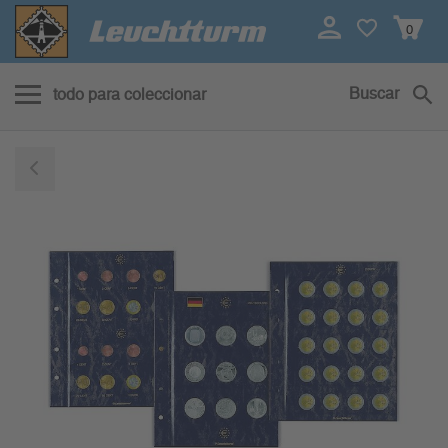
0
Buscar
todo para coleccionar