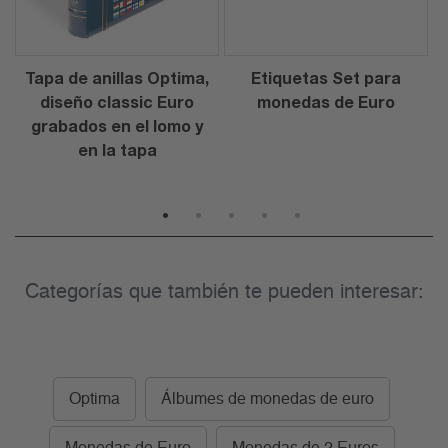
Tapa de anillas Optima,
Etiquetas Set para
diseño classic Euro
monedas de Euro
grabados en el lomo y
en la tapa
1
2
3
4
5
Categorías que también te pueden interesar:
Optima
Álbumes de monedas de euro