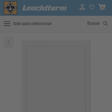
0
Buscar
todo para coleccionar