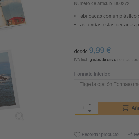
Número de artículo:
800272
• Fabricadas con un plástico e
• Las fundas estás cerradas p
9,99
€
desde
IVA incl.,
gastos de envío
no incluidos
Formato interior:
Aña
Recordar producto
Re