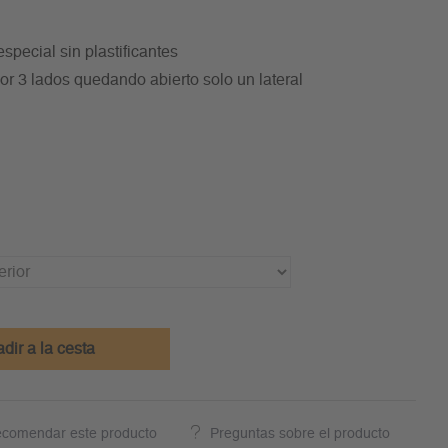
special sin plastificantes
or 3 lados quedando abierto solo un lateral
dir a la cesta
comendar este producto
Preguntas sobre el producto