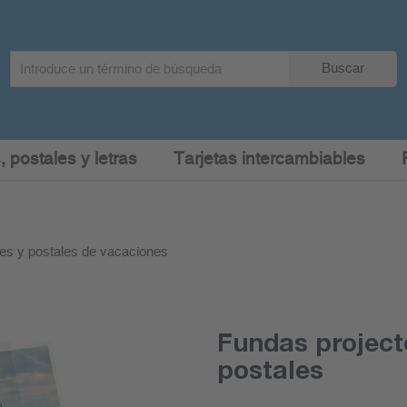
Search
Buscar
term
:
, postales y letras
Tarjetas intercambiables
es y postales de vacaciones
Fundas project
postales