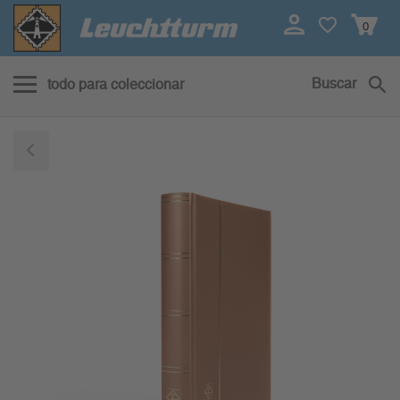
0
Buscar
todo para coleccionar