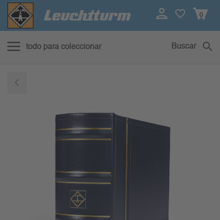
0
Buscar
todo para coleccionar