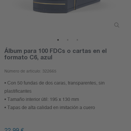
1
2
3
Álbum para 100 FDCs o cartas en el
formato C6, azul
Número de artículo:
322665
• Con 50 fundas de dos caras, transparentes, sin
plastificantes
• Tamaño interior útil: 195 x 130 mm
• Tapas de alta calidad en imitación a cuero
22,99 €